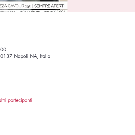
:00
80137 Napoli NA, Italia
ltri partecipanti