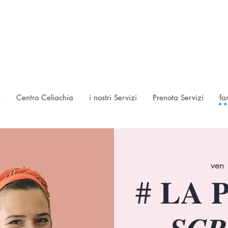
e
Centro Celiachia
i nostri Servizi
Prenota Servizi
fa
ven
# 𝐋𝐀 𝐏