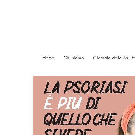
Home
Chi siamo
Giornate della Salut