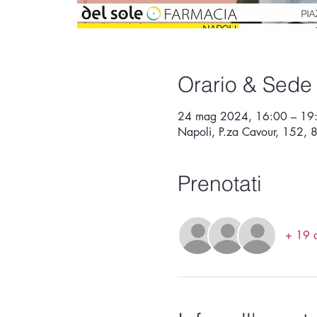
Orario & Sede
24 mag 2024, 16:00 – 19
Napoli, P.za Cavour, 152, 
Prenotati
+ 19 a